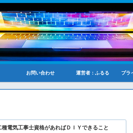
お問い合わせ
運営者：ふるる
プラ
二種電気工事士資格があればＤＩＹできること