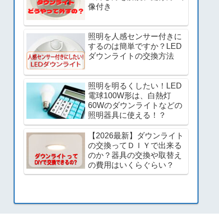
像付き
照明を人感センサー付きに
するのは簡単ですか？LED
ダウンライトの交換方法
照明を明るくしたい！LED
電球100W形は、白熱灯
60Wのダウンライトなどの
照明器具に使える！？
【2026最新】ダウンライト
の交換ってＤＩＹで出来る
のか？器具の交換や取替え
の費用はいくらぐらい？