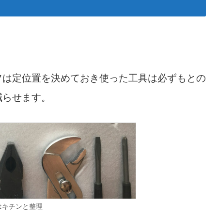
フは定位置を決めておき使った工具は必ずもとの
減らせます。
はキチンと整理