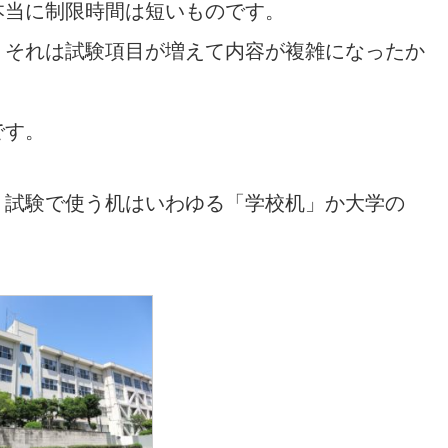
本当に制限時間は短いものです。
、それは試験項目が増えて内容が複雑になったか
です。
、試験で使う机はいわゆる「学校机」か大学の