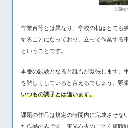
試験会
作業台等とは異なり、学校の机はとても
することになっており、立って作業する
ということです。
本番の試験となると誰もが緊張します、
を難しくしていると言えるでしょう。緊
いつもの調子とは違います。
課題の作品は規定の時間内に完成させな
た作品のみです。電光石火のごとく短時