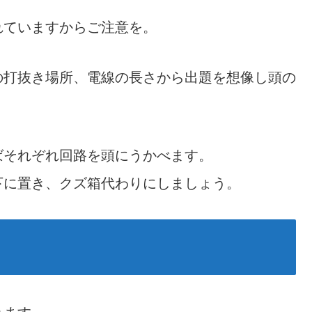
れていますからご注意を。
の打抜き場所、電線の長さから出題を想像し頭の
ばそれぞれ回路を頭にうかべます。
下に置き、クズ箱代わりにしましょう。