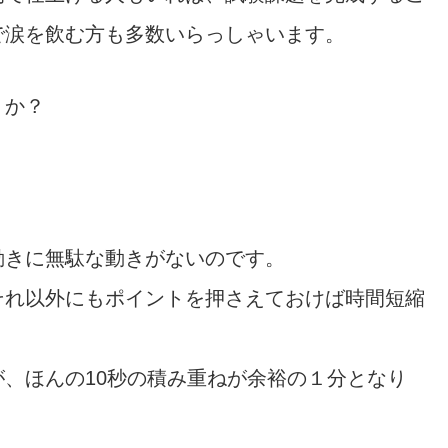
で涙を飲む方も多数いらっしゃいます。
うか？
動きに無駄な動きがないのです。
それ以外にもポイントを押さえておけば時間短縮
、ほんの10秒の積み重ねが余裕の１分となり