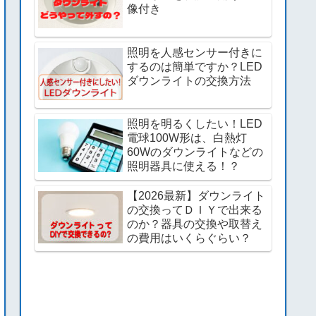
像付き
照明を人感センサー付きに
するのは簡単ですか？LED
ダウンライトの交換方法
照明を明るくしたい！LED
電球100W形は、白熱灯
60Wのダウンライトなどの
照明器具に使える！？
【2026最新】ダウンライト
の交換ってＤＩＹで出来る
のか？器具の交換や取替え
の費用はいくらぐらい？