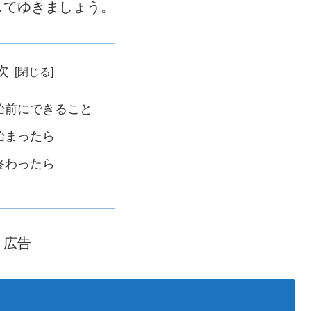
してゆきましょう。
次
始前にできること
始まったら
終わったら
広告