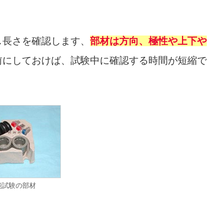
し長さを確認します、
部材は方向、極性や上下や
前にしておけば、試験中に確認する時間が短縮で
能試験の部材