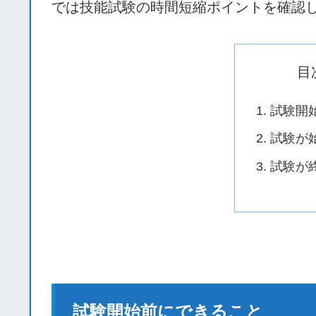
では技能試験の時間短縮ポイントを確認
目
試験開
試験が
試験が
試験開始前にできること