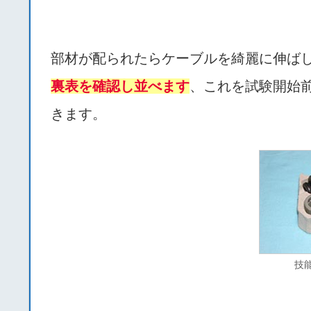
部材が配られたらケーブルを綺麗に伸ば
裏表を確認し並べます
、これを試験開始
きます。
技