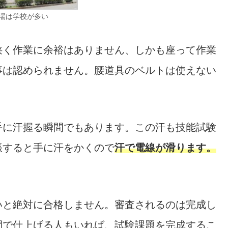
場は学校が多い
狭く作業に余裕はありません、しかも座って作業
事は認められません。腰道具のベルトは使えない
手に汗握る瞬間でもあります。この汗も技能試験
張すると手に汗をかくので
汗で電線が滑ります。
いと絶対に合格しません。審査されるのは完成し
間で仕上げる人もいれば、試験課題を完成するこ